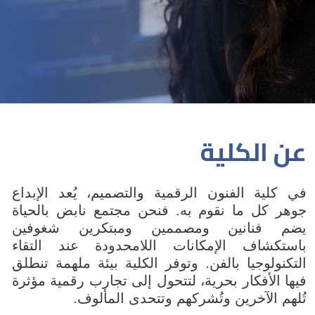
عن الكلية
في كلية الفنون الرقمية والتصميم، يُعد الإبداع
جوهر كل ما نقوم به. فنحن مجتمع نابض بالحياة
يضم فنانين ومصممين ومبتكرين شغوفين
باستكشاف الإمكانات اللامحدودة عند التقاء
التكنولوجيا بالفن. وتوفر الكلية بيئة ملهمة تنطلق
فيها الأفكار بحرية، لتتحول إلى تجارب رقمية مؤثرة
تُلهم الآخرين وتُشركهم وتتحدى المألوف.