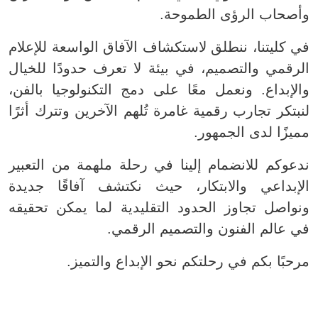
وأصحاب الرؤى الطموحة.
في كليتنا، ننطلق لاستكشاف الآفاق الواسعة للإعلام
الرقمي والتصميم، في بيئة لا تعرف حدودًا للخيال
والإبداع. ونعمل معًا على دمج التكنولوجيا بالفن،
لنبتكر تجارب رقمية غامرة تُلهم الآخرين وتترك أثرًا
مميزًا لدى الجمهور.
ندعوكم للانضمام إلينا في رحلة ملهمة من التعبير
الإبداعي والابتكار، حيث نكتشف آفاقًا جديدة
ونواصل تجاوز الحدود التقليدية لما يمكن تحقيقه
في عالم الفنون والتصميم الرقمي.
مرحبًا بكم في رحلتكم نحو الإبداع والتميز.