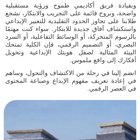
وبقيادة فريق أكاديمي طموح ورؤية مستقبلية
واضحة، وبروح قائمة على التجريب والابتكار، نشجع
طلابنا على تجاوز الحدود التقليدية للتعبير الإبداعي
واستكشاف آفاق جديدة للابتكار. سواء كنت مهتمًا
بالرسوم المتحركة، أو الوسائط التفاعلية، أو السرد
البصري، أو التصميم الرقمي، فإن الكلية تمنحك
البيئة المثالية لصقل هويتك الإبداعية وتحويل
أفكارك إلى واقع ملموس.
انضم إلينا في رحلة من الاكتشاف والتحول، وساهم
في إعادة تعريف مفهوم الإبداع وصناعة المحتوى
في العصر الرقمي.