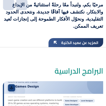
مرحبًا بكم، ولنبدأ معًا رحلةً استثنائيةً من الإبداع
والابتكار، نكتشف فيها آفاقًا جديدة، ونتحدى الحدود
التقليدية، ونحوّل الأفكار الطموحة إلى إنجازات تُعيد
تعريف الممكن.
المزيد عن عميد الكلية
البرامج الدراسية