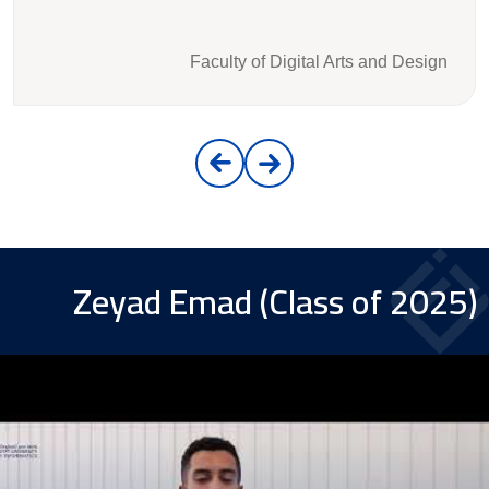
Faculty of Digital Arts and Design
Zeyad Emad (Class of 2025)